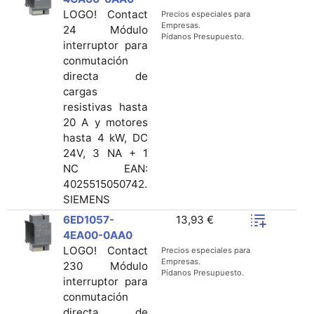
LOGO! Contact
Precios especiales para
Empresas.
24 Módulo
Pídanos Presupuesto.
interruptor para
conmutación
directa de
cargas
resistivas hasta
20 A y motores
hasta 4 kW, DC
24V, 3 NA + 1
NC EAN:
4025515050742.
SIEMENS
6ED1057-
13,93 €
4EA00-0AA0
LOGO! Contact
Precios especiales para
Empresas.
230 Módulo
Pídanos Presupuesto.
interruptor para
conmutación
directa de