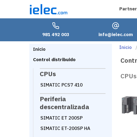
Partner
981 492 003
info@ielec.com
Inicio
Inicio
Contr
Control distribuido
CPUs
CPUs
SIMATIC PCS7 410
Periferia
descentralizada
SIMATIC ET 200SP
SIMATIC ET-200SP HA