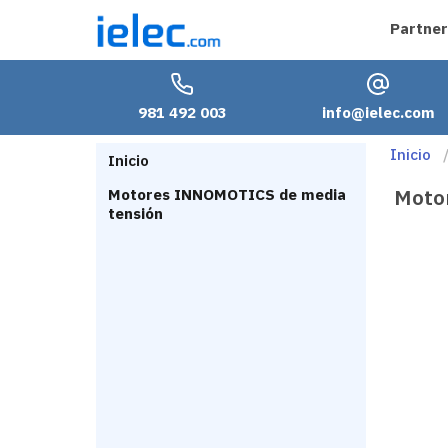
Partner
981 492 003
info@ielec.com
Inicio
Inicio
Moto
Motores INNOMOTICS de media
tensión