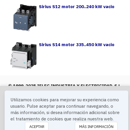
Sirius S12 motor 200..240 kW vacio
Sirius S14 motor 335..450 kW vacio
© 1999-2025 IELEC INDUSTRIA Y ELECTRICIDAD, S.L.
Aviso
Privacidad
Cookies
Condiciones
Utilizamos cookies para mejorar su experiencia como
Legal
Generales
usuario. Pulse aceptar para continuar navegando, o
de Venta
más información, si desea información adicional sobre
el tratamiento de cookies que realiza nuestra web.
ACEPTAR
MÁS INFORMACIÓN