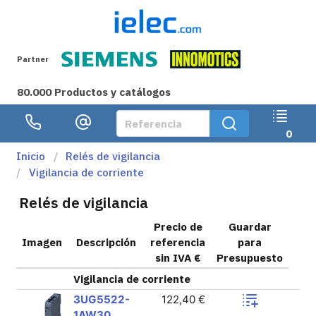
Partner
80.000 Productos y catálogos
0
Inicio
Relés de vigilancia
Vigilancia de corriente
Relés de vigilancia
Precio de
Guardar
Imagen
Descripción
referencia
para
sin IVA €
Presupuesto
Vigilancia de corriente
3UG5522-
122,40 €
1AW30