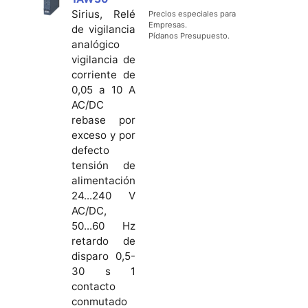
Sirius, Relé
Precios especiales para
Empresas.
de vigilancia
Pídanos Presupuesto.
analógico
vigilancia de
corriente de
0,05 a 10 A
AC/DC
rebase por
exceso y por
defecto
tensión de
alimentación
24...240 V
AC/DC,
50...60 Hz
retardo de
disparo 0,5-
30 s 1
contacto
conmutado