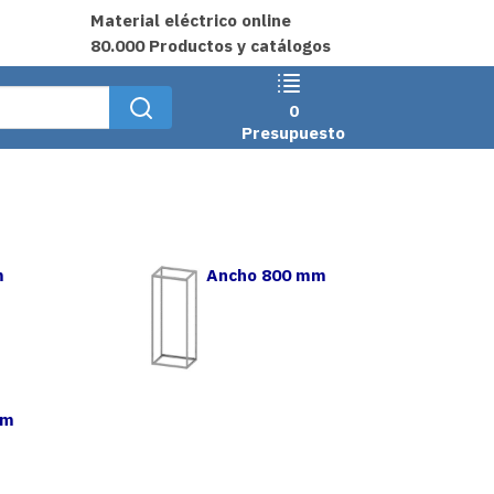
Material eléctrico online
80.000 Productos y catálogos
0
Presupuesto
m
Ancho 800 mm
mm