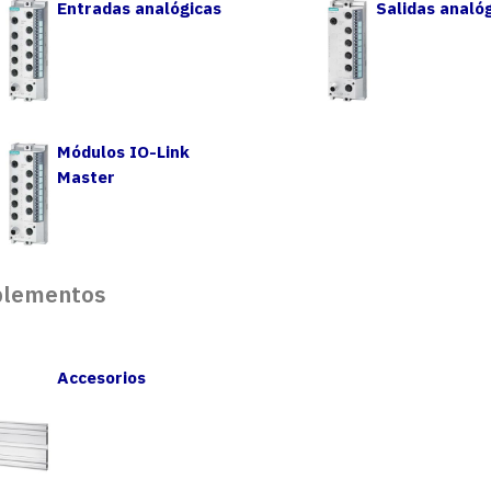
Entradas analógicas
Salidas analó
Módulos IO-Link
Master
lementos
Accesorios