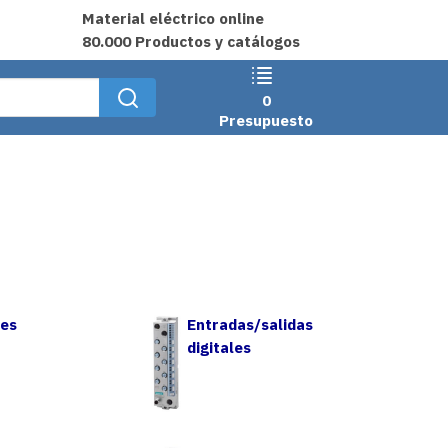
Material eléctrico online
80.000 Productos y catálogos
0
Presupuesto
les
Entradas/salidas
digitales