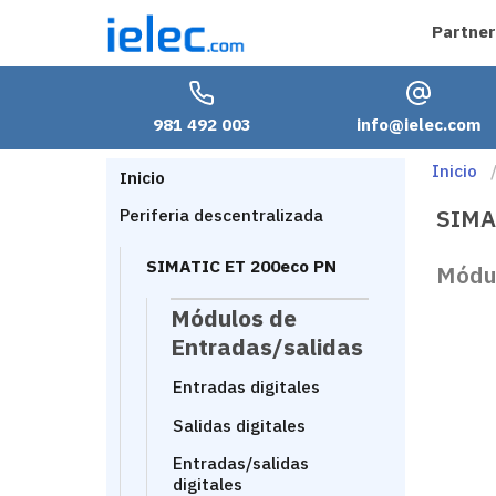
Partner
981 492 003
info@ielec.com
Inicio
Inicio
SIMA
Periferia descentralizada
SIMATIC ET 200eco PN
Módul
Módulos de
Entradas/salidas
Entradas digitales
Salidas digitales
Entradas/salidas
digitales