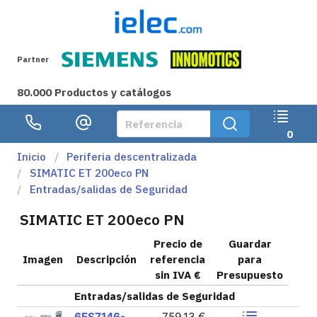
Partner
80.000 Productos y catálogos
0
Inicio
Periferia descentralizada
SIMATIC ET 200eco PN
Entradas/salidas de Seguridad
SIMATIC ET 200eco PN
Precio de
Guardar
Imagen
Descripción
referencia
para
sin IVA €
Presupuesto
Entradas/salidas de Seguridad
6ES7146-
759,13 €