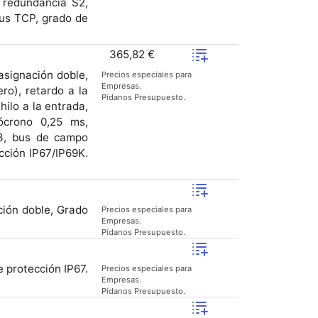
 redundancia S2,
bus TCP, grado de
365,82 €
asignación doble,
Precios especiales para
Empresas.
ro), retardo a la
Pídanos Presupuesto.
hilo a la entrada,
sócrono 0,25 ms,
.3, bus de campo
cción IP67/IP69K.
ión doble, Grado
Precios especiales para
Empresas.
Pídanos Presupuesto.
 protección IP67.
Precios especiales para
Empresas.
Pídanos Presupuesto.