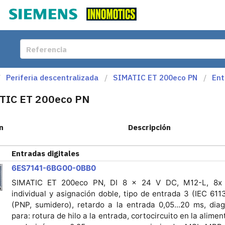
Periferia descentralizada
SIMATIC ET 200eco PN
Ent
TIC ET 200eco PN
n
Descripción
Entradas digitales
6ES7141-6BG00-0BB0
SIMATIC ET 200eco PN, DI 8 × 24 V DC, M12-L, 8x 
individual y asignación doble, tipo de entrada 3 (IEC 6113
(PNP, sumidero), retardo a la entrada 0,05...20 ms, dia
para: rotura de hilo a la entrada, cortocircuito en la alimen