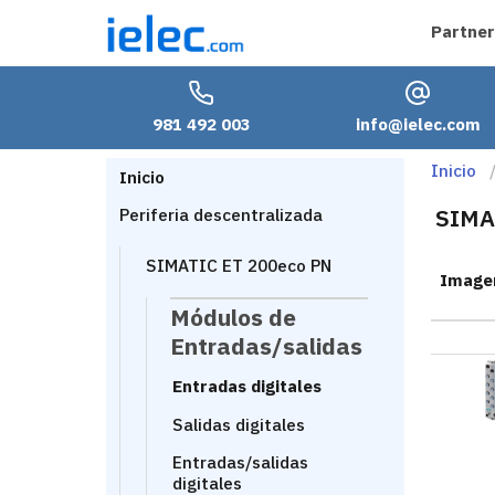
Partner
981 492 003
info@ielec.com
Inicio
Inicio
SIMA
Periferia descentralizada
SIMATIC ET 200eco PN
Image
Módulos de
Entradas/salidas
Entradas digitales
Salidas digitales
Entradas/salidas
digitales