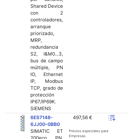
Shared Device
con 2
controladores,
arranque
priorizado,
MRP,
redundancia
S2, I&M0...3,
bus de campo
múltiple, PN
IO, Ethernet
IP, Modbus
TCP, grado de
protección
IP67/IP69K.
SIEMENS
6ES7148-
497,56 €
6JJ00-0BB0
SIMATIC ET
Precios especiales para
Empresas.
200eco PN,