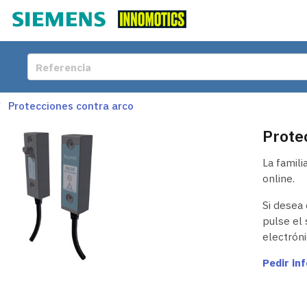
Protecciones contra arco
Prote
La famili
online.
Si desea 
pulse el 
electróni
Pedir in