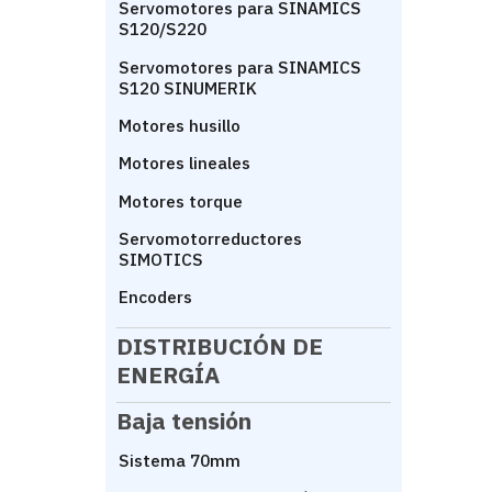
Servomotores para SINAMICS
S120/S220
Servomotores para SINAMICS
S120 SINUMERIK
Motores husillo
Motores lineales
Motores torque
Servomotorreductores
SIMOTICS
Encoders
DISTRIBUCIÓN DE
ENERGÍA
Baja tensión
Sistema 70mm