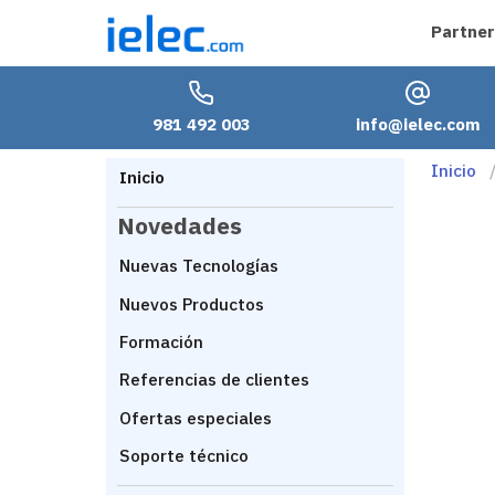
Partner
981 492 003
info@ielec.com
Inicio
Inicio
Novedades
Nuevas Tecnologías
Nuevos Productos
Formación
Referencias de clientes
Ofertas especiales
Soporte técnico