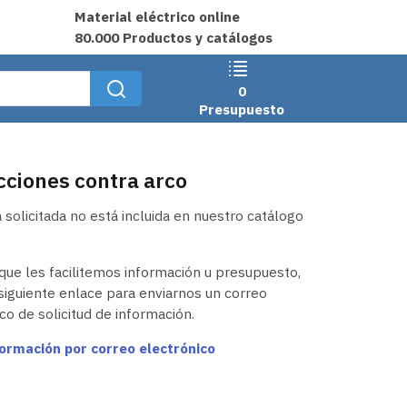
Material eléctrico online
80.000 Productos y catálogos
0
Presupuesto
cciones contra arco
a solicitada no está incluida en nuestro catálogo
que les facilitemos información u presupuesto,
siguiente enlace para enviarnos un correo
co de solicitud de información.
formación por correo electrónico